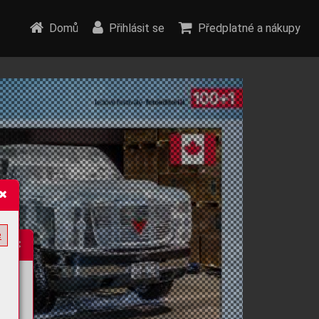
Domů
Přihlásit se
Předplatné a nákupy
e