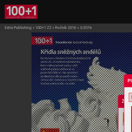
Extra Publishing
»
100+1 ZZ
»
Ročník 2016
»
3/2016
P
Žádo