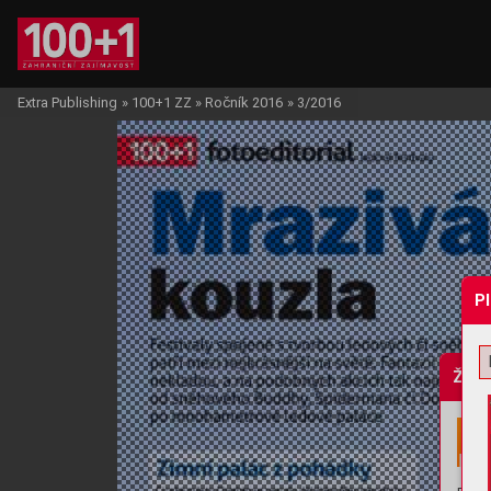
Extra Publishing
»
100+1 ZZ
»
Ročník 2016
»
3/2016
P
Žádo