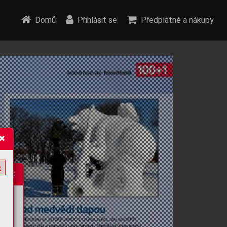
Domů
Přihlásit se
Předplatné a nákupy
e