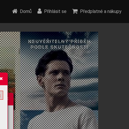
Domů
Přihlásit se
Předplatné a nákupy
e