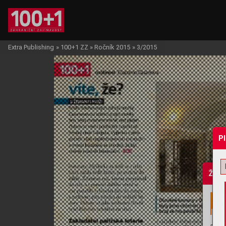
Extra Publishing
»
100+1 ZZ
»
Ročník 2015
»
3/2015
P
Žádo