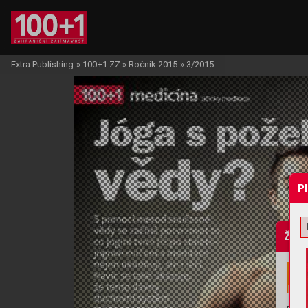
Extra Publishing
»
100+1 ZZ
»
Ročník 2015
»
3/2015
P
Žádo