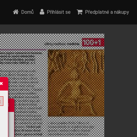
Domů
Přihlásit se
Předplatné a nákupy
e