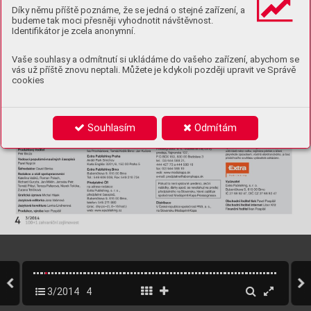
Díky němu příště poznáme, že se jedná o stejné zařízení, a
budeme tak moci přesněji vyhodnotit návštěvnost.
Identifikátor je zcela anonymní.
Vaše souhlasy a odmítnutí si ukládáme do vašeho zařízení, abychom se
vás už příště znovu neptali. Můžete je kdykoli později upravit ve Správě
cookies
Souhlasím
Odmítám
3/2014
4