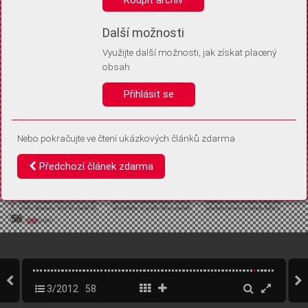
Díky němu příště poznáme, že se jedná o stejné zařízení, a
budeme tak moci přesněji vyhodnotit návštěvnost.
Identifikátor je zcela anonymní.
Další možnosti
Využijte další možnosti, jak získat placený
Vaše souhlasy a odmítnutí si ukládáme do vašeho zařízení, abychom se
obsah
vás už příště znovu neptali. Můžete je kdykoli později upravit ve Správě
cookies
Přihlásit se
Souhlasím
Odmítám
Nebo pokračujte ve čtení ukázkových článků zdarma
Předchozí článek zdarma
3/2012
58