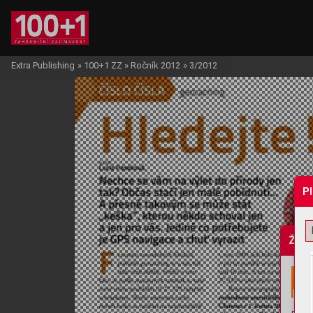
Extra Publishing
»
100+1 ZZ
»
Ročník 2012
»
3/2012
P
Žádo