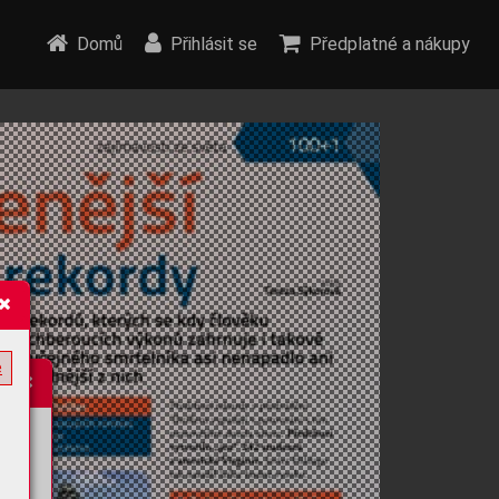
Domů
Přihlásit se
Předplatné a nákupy
e