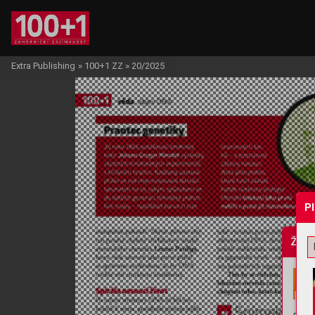
Extra Publishing
»
100+1 ZZ
»
20/2025
P
Žádo