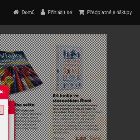
Domů
Přihlásit se
Předplatné a nákupy
e