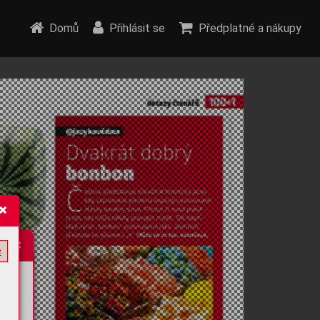
Domů
Přihlásit se
Předplatné a nákupy
e