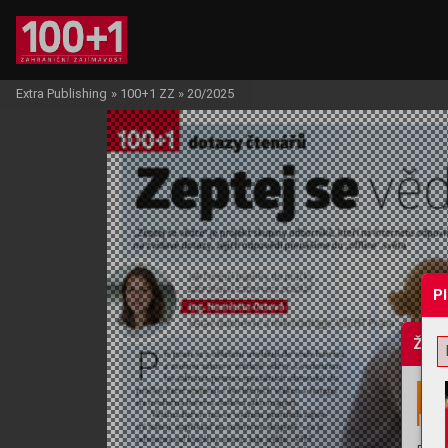
Extra Publishing
»
100+1 ZZ
»
20/2025
P
Žádo