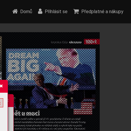
Domů
Přihlásit se
Předplatné a nákupy
e