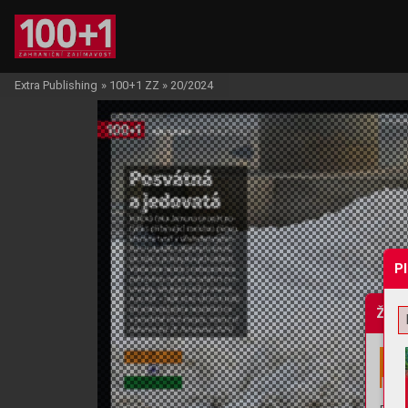
Extra Publishing
»
100+1 ZZ
»
20/2024
P
Žádo