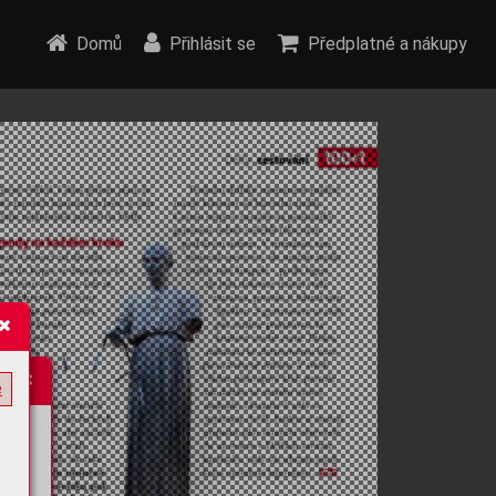
Domů
Přihlásit se
Předplatné a nákupy
e