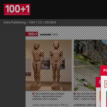
Extra Publishing
»
100+1 ZZ
»
20/2024
P
Žádo