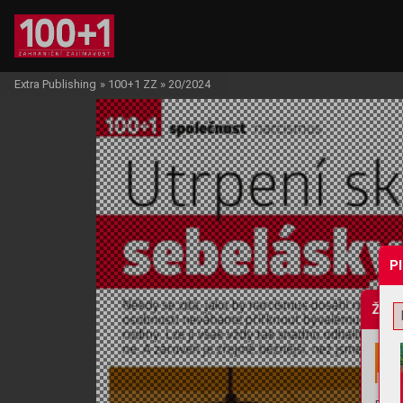
Extra Publishing
»
100+1 ZZ
»
20/2024
P
Žádo