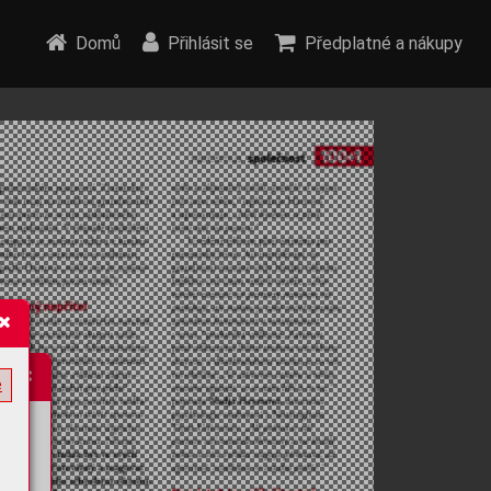
Domů
Přihlásit se
Předplatné a nákupy
e