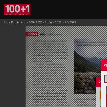
Extra Publishing
»
100+1 ZZ
»
Ročník 2023
»
20/2023
P
Žádo