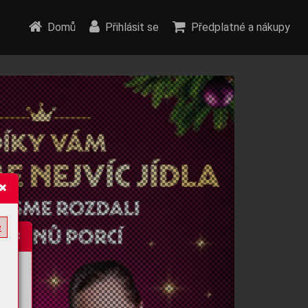
Domů
Přihlásit se
Předplatné a nákupy
e