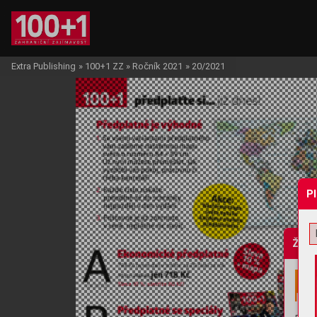
Extra Publishing
»
100+1 ZZ
»
Ročník 2021
»
20/2021
P
Žádo