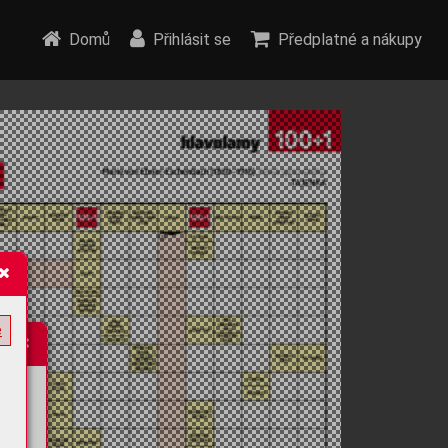
Domů
Přihlásit se
Předplatné a nákupy
e