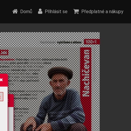
Domů
Přihlásit se
Předplatné a nákupy
e