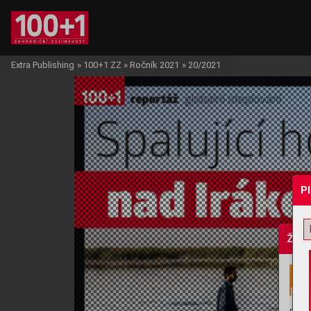
Extra Publishing
»
100+1 ZZ
»
Ročník 2021
»
20/2021
P
Žádo