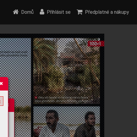
Domů
Přihlásit se
Předplatné a nákupy
e