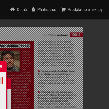
Domů
Přihlásit se
Předplatné a nákupy
e