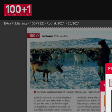
Extra Publishing
»
100+1 ZZ
»
Ročník 2021
»
20/2021
P
Žádo