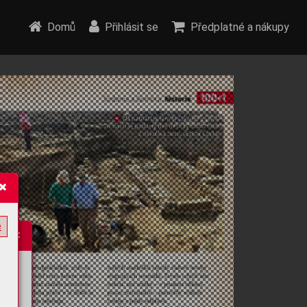
Domů
Přihlásit se
Předplatné a nákupy
e