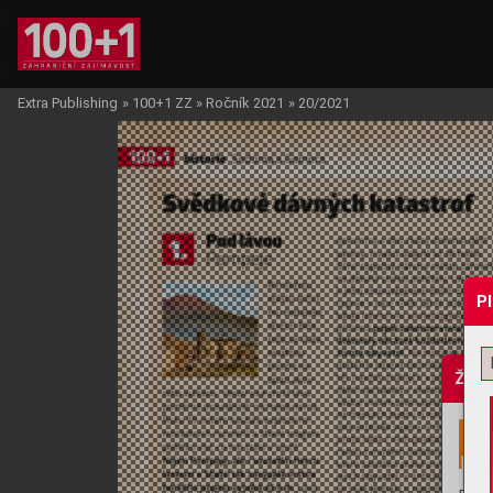
Extra Publishing
»
100+1 ZZ
»
Ročník 2021
»
20/2021
P
Žádo