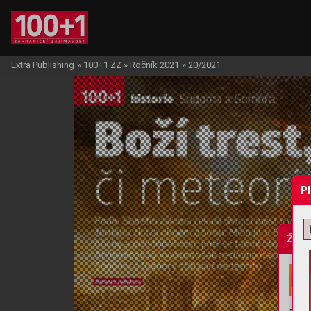
Extra Publishing
»
100+1 ZZ
»
Ročník 2021
»
20/2021
P
Žádo