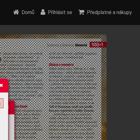
Domů
Přihlásit se
Předplatné a nákupy
e