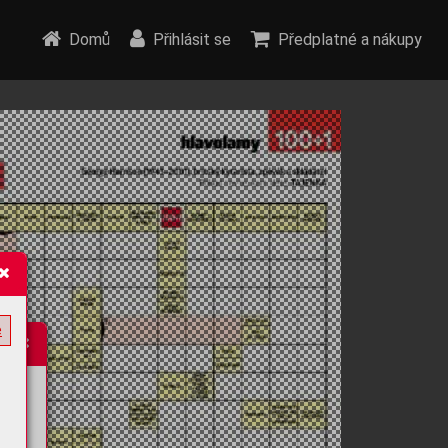
Domů
Přihlásit se
Předplatné a nákupy
e