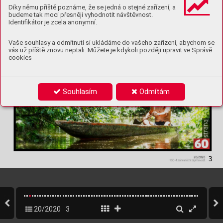
Díky němu příště poznáme, že se jedná o stejné zařízení, a
budeme tak moci přesněji vyhodnotit návštěvnost.
Identifikátor je zcela anonymní.
Vaše souhlasy a odmítnutí si ukládáme do vašeho zařízení, abychom se
vás už příště znovu neptali. Můžete je kdykoli později upravit ve Správě
cookies
Souhlasím
Odmítám
20/2020
3