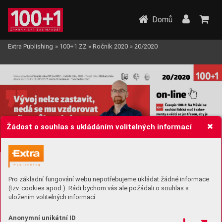
Domů
Extra Publishing
»
100+1 ZZ
»
Ročník 2020
»
20/2020
Žádost o souhlas s ukládáním volitelných informací
Pro základní fungování webu nepotřebujeme ukládat žádné informace
(tzv. cookies apod.). Rádi bychom vás ale požádali o souhlas s
uložením volitelných informací:
Anonymní unikátní ID