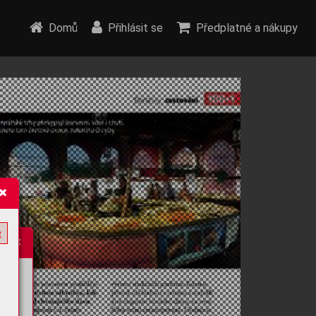
Domů
Přihlásit se
Předplatné a nákupy
e