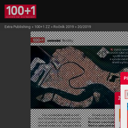
Extra Publishing
»
100+1 ZZ
»
Ročník 2019
»
20/2019
P
Žádo