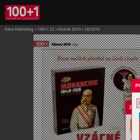
Extra Publishing
»
100+1 ZZ
»
Ročník 2019
»
20/2019
P
Žádo