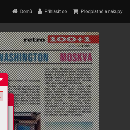
Domů
Přihlásit se
Předplatné a nákupy
e