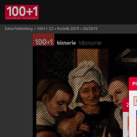
Extra Publishing
»
100+1 ZZ
»
Ročník 2019
»
20/2019
P
Žádo