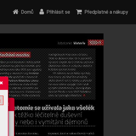
Domů
Přihlásit se
Předplatné a nákupy
e