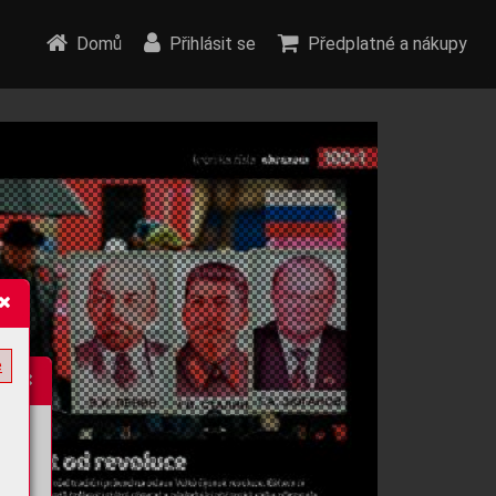
Domů
Přihlásit se
Předplatné a nákupy
e