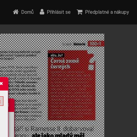
Domů
Přihlásit se
Předplatné a nákupy
e