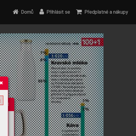
Domů
Přihlásit se
Předplatné a nákupy
e