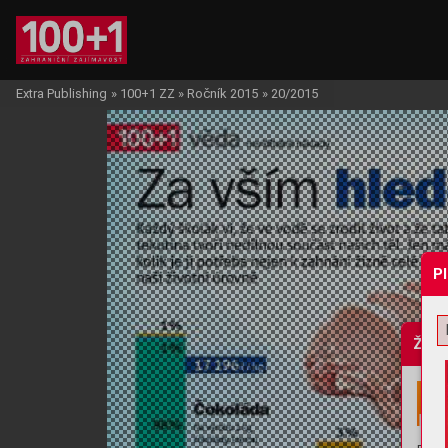
Extra Publishing
»
100+1 ZZ
»
Ročník 2015
»
20/2015
P
Žádo