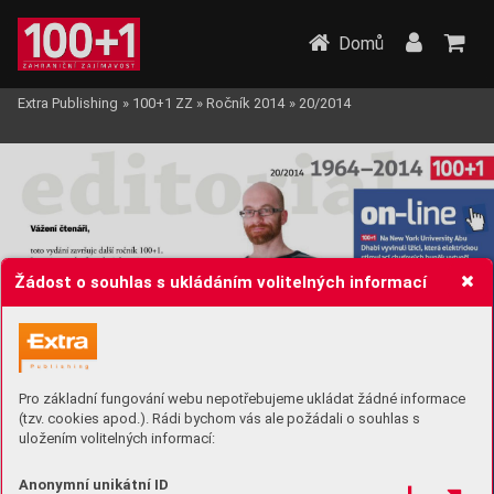
Domů
Extra Publishing
»
100+1 ZZ
»
Ročník 2014
»
20/2014
Žádost o souhlas s ukládáním volitelných informací
Pro základní fungování webu nepotřebujeme ukládat žádné informace
(tzv. cookies apod.). Rádi bychom vás ale požádali o souhlas s
uložením volitelných informací:
Anonymní unikátní ID