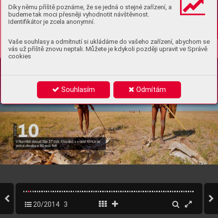
Díky němu příště poznáme, že se jedná o stejné zařízení, a
budeme tak moci přesněji vyhodnotit návštěvnost.
Identifikátor je zcela anonymní.
Vaše souhlasy a odmítnutí si ukládáme do vašeho zařízení, abychom se
vás už příště znovu neptali. Můžete je kdykoli později upravit ve Správě
cookies
Souhlasím
Odmítám
20/2014
3