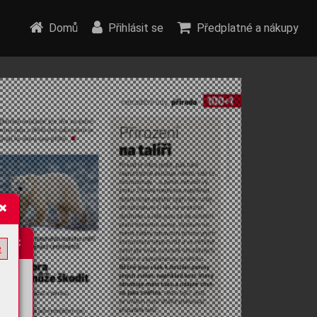
Domů
Přihlásit se
Předplatné a nákupy
e