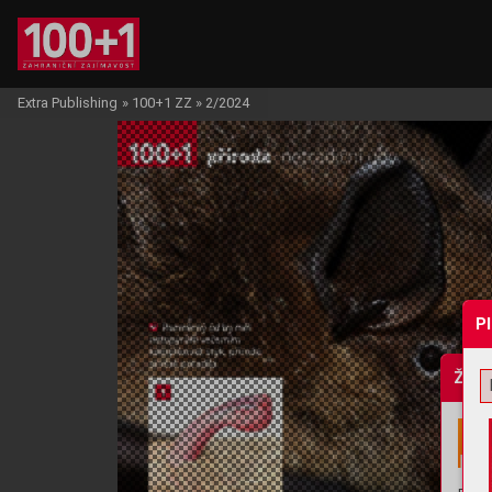
Extra Publishing
»
100+1 ZZ
»
2/2024
P
Žádo