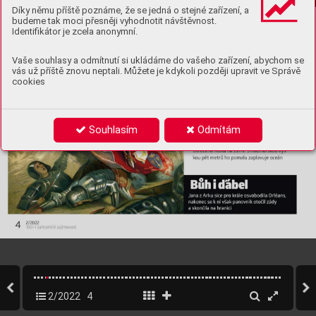
Díky němu příště poznáme, že se jedná o stejné zařízení, a
budeme tak moci přesněji vyhodnotit návštěvnost.
Identifikátor je zcela anonymní.
Vaše souhlasy a odmítnutí si ukládáme do vašeho zařízení, abychom se
vás už příště znovu neptali. Můžete je kdykoli později upravit ve Správě
cookies
Souhlasím
Odmítám
2/2022
4