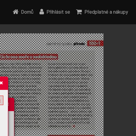
Domů
Přihlásit se
Předplatné a nákupy
e