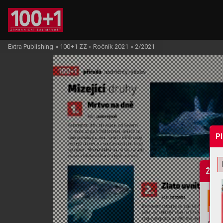
Extra Publishing
»
100+1 ZZ
»
Ročník 2021
»
2/2021
P
Žádo