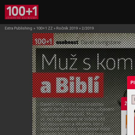
Extra Publishing
»
100+1 ZZ
»
Ročník 2019
»
2/2019
P
Žádo