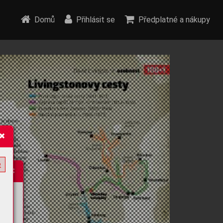
Domů
Přihlásit se
Předplatné a nákupy
e