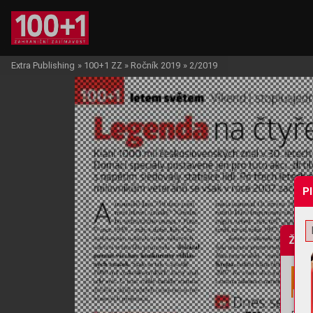
Extra Publishing
»
100+1 ZZ
»
Ročník 2019
»
2/2019
P
Žádo