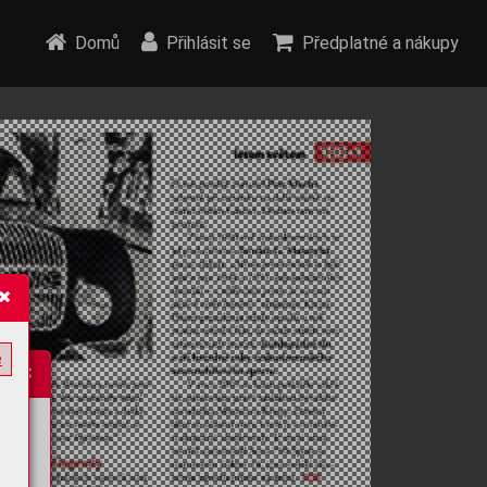
Domů
Přihlásit se
Předplatné a nákupy
e