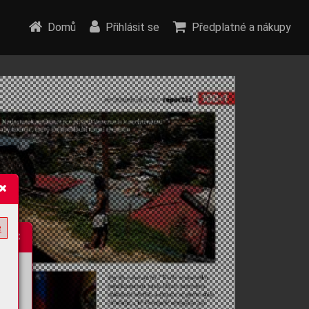
Domů
Přihlásit se
Předplatné a nákupy
e