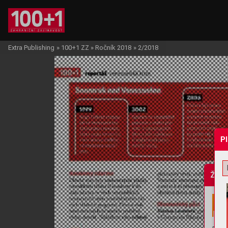
Extra Publishing
»
100+1 ZZ
»
Ročník 2018
»
2/2018
P
Žádo