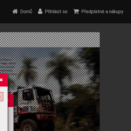
Domů
Přihlásit se
Předplatné a nákupy
e