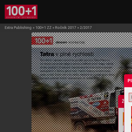
Extra Publishing
»
100+1 ZZ
»
Ročník 2017
»
2/2017
P
Žádo