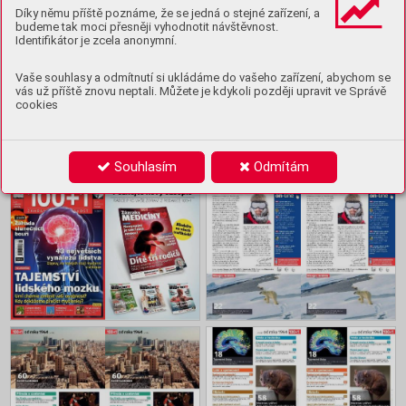
Předplatit
Díky němu příště poznáme, že se jedná o stejné zařízení, a
budeme tak moci přesněji vyhodnotit návštěvnost.
Identifikátor je zcela anonymní.
Ukázka
Vaše souhlasy a odmítnutí si ukládáme do vašeho zařízení, abychom se
Koupit archiv
vás už příště znovu neptali. Můžete je kdykoli později upravit ve Správě
cookies
Obsah
Souhlasím
Odmítám