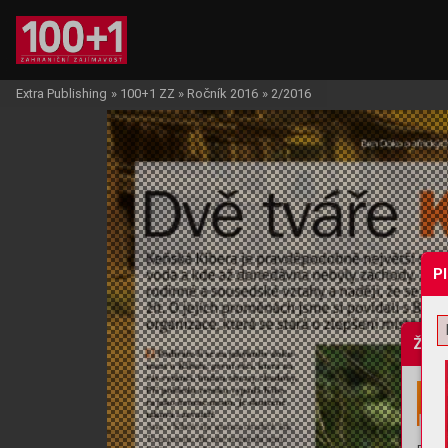
Extra Publishing
»
100+1 ZZ
»
Ročník 2016
»
2/2016
P
Žádo