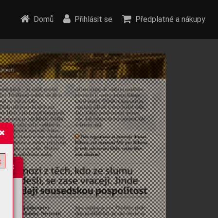
Domů
Přihlásit se
Předplatné a nákupy
e