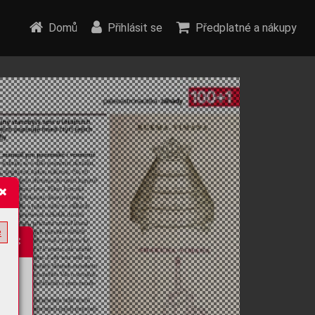
Domů
Přihlásit se
Předplatné a nákupy
e