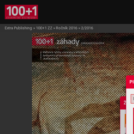
Extra Publishing
»
100+1 ZZ
»
Ročník 2016
»
2/2016
P
Žádo