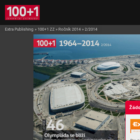
Extra Publishing
»
100+1 ZZ
»
Ročník 2014
»
2/2014
Žádo