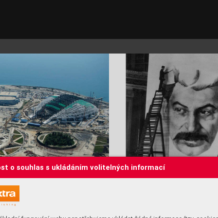
st o souhlas s ukládáním volitelných informací