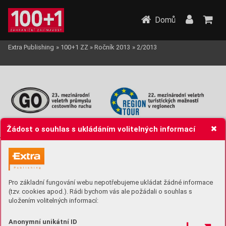
Domů
Extra Publishing
»
100+1 ZZ
»
Ročník 2013
»
2/2013
Žádost o souhlas s ukládáním volitelných informací
Pro základní fungování webu nepotřebujeme ukládat žádné informace
(tzv. cookies apod.). Rádi bychom vás ale požádali o souhlas s
uložením volitelných informací:
Anonymní unikátní ID