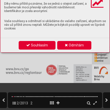
Díky němu příště poznáme, že se jedná o stejné zařízení, a
budeme tak moci přesněji vyhodnotit návštěvnost.
Identifikátor je zcela anonymní.
Vaše souhlasy a odmítnutí si ukládáme do vašeho zařízení, abychom se
vás už příště znovu neptali. Můžete je kdykoli později upravit ve Správě
cookies
Souhlasím
Odmítám
2/2013
2