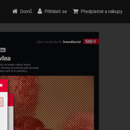
Domů
Přihlásit se
Předplatné a nákupy
e