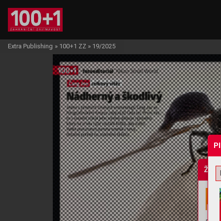
Extra Publishing
»
100+1 ZZ
»
19/2025
P
Žádo