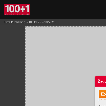
Extra Publishing
»
100+1 ZZ
»
19/2025
Žádo