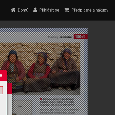
Domů
Přihlásit se
Předplatné a nákupy
e