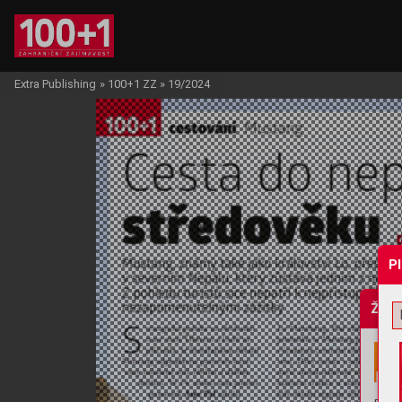
Extra Publishing
»
100+1 ZZ
»
19/2024
P
Žádo