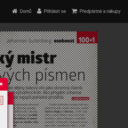
Domů
Přihlásit se
Předplatné a nákupy
e