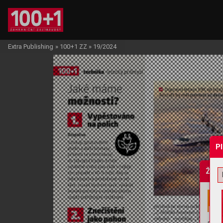
Extra Publishing
»
100+1 ZZ
»
19/2024
P
Žádo