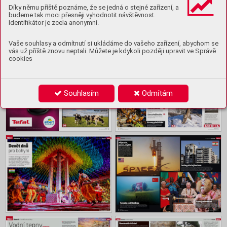
Ukázka
Díky němu příště poznáme, že se jedná o stejné zařízení, a
budeme tak moci přesněji vyhodnotit návštěvnost.
Identifikátor je zcela anonymní.
Obsah
Vaše souhlasy a odmítnutí si ukládáme do vašeho zařízení, abychom se
vás už příště znovu neptali. Můžete je kdykoli později upravit ve Správě
cookies
Souhlasím
Odmítám