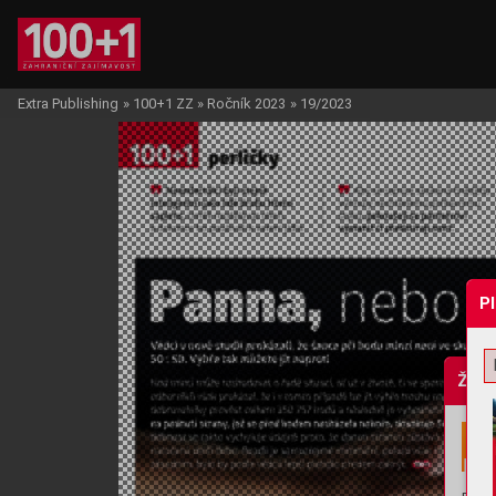
Extra Publishing
»
100+1 ZZ
»
Ročník 2023
»
19/2023
P
Žádo