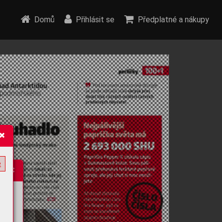
Domů
Přihlásit se
Předplatné a nákupy
e