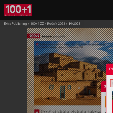
Extra Publishing
»
100+1 ZZ
»
Ročník 2023
»
19/2023
P
Žádo