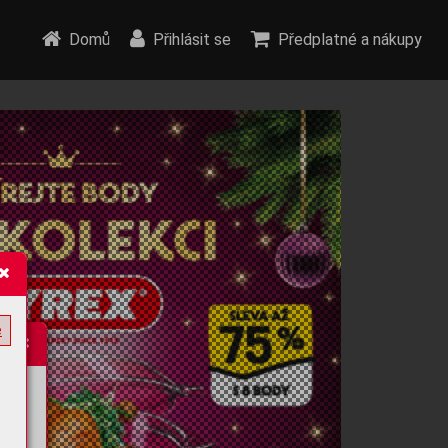
Domů
Přihlásit se
Předplatné a nákupy
e