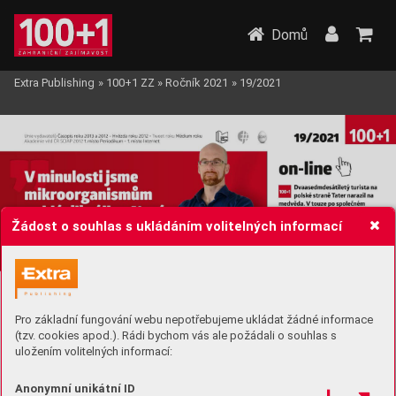
Domů
Extra Publishing
»
100+1 ZZ
»
Ročník 2021
»
19/2021
Žádost o souhlas s ukládáním volitelných informací
Pro základní fungování webu nepotřebujeme ukládat žádné informace
(tzv. cookies apod.). Rádi bychom vás ale požádali o souhlas s
uložením volitelných informací:
Anonymní unikátní ID