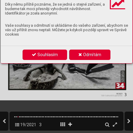
Díky němu příště poznáme, že se jedná o stejné zařízení, a
budeme tak moci přesněji vyhodnotit návštěvnost.
Identifikátor je zcela anonymní.
Vaše souhlasy a odmítnutí si ukládáme do vašeho zařízení, abychom se
vás už příště znovu neptali. Můžete je kdykoli později upravit ve Správě
cookies
Souhlasím
Odmítám
19/2021
3