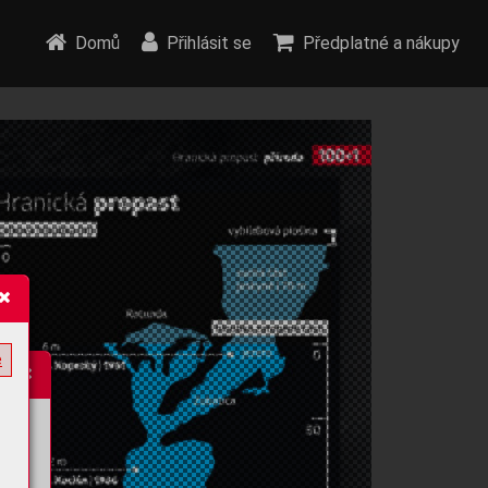
Domů
Přihlásit se
Předplatné a nákupy
e