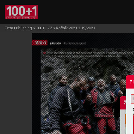
Extra Publishing
»
100+1 ZZ
»
Ročník 2021
»
19/2021
P
Žádo