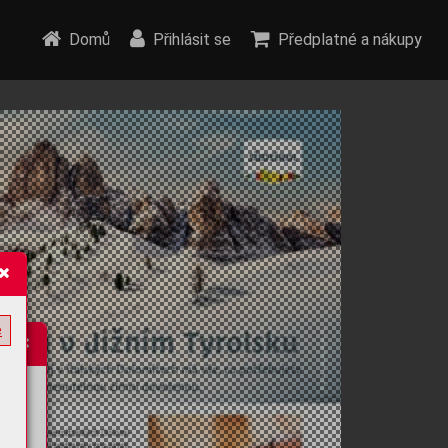
Domů
Přihlásit se
Předplatné a nákupy
e