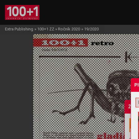
Extra Publishing
»
100+1 ZZ
»
Ročník 2020
»
19/2020
P
Žádo